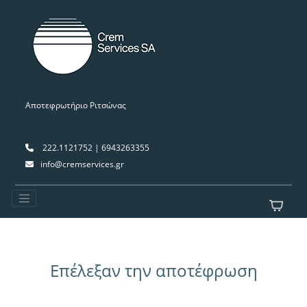
Αποτεφρωτήριο Ριτσώνας
222.1121752 | 6943263355
info@cremservices.gr
Επέλεξαν την αποτέφρωση