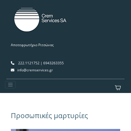
Αποτεφρωτήριο Ριτσώνας
222.1121752 | 6943263355
info@cremservices.gr
Προσωπικές μαρτυρίες