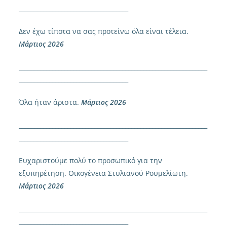
____________________________________
Δεν έχω τίποτα να σας προτείνω όλα είναι τέλεια.
Μάρτιος 2026
______________________________________________________________
____________________________________
Όλα ήταν άριστα.
Μάρτιος 2026
______________________________________________________________
____________________________________
Ευχαριστούμε πολύ το προσωπικό για την
εξυπηρέτηση. Οικογένεια Στυλιανού Ρουμελίωτη.
Μάρτιος 2026
______________________________________________________________
____________________________________