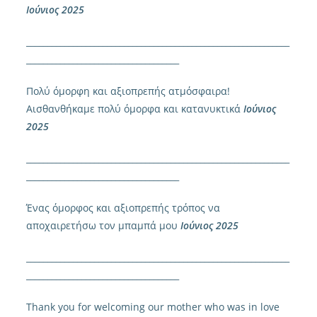
Ιούνιος 2025
______________________________________________________________
____________________________________
Πολύ όμορφη και αξιοπρεπής ατμόσφαιρα!
Αισθανθήκαμε πολύ όμορφα και κατανυκτικά
Ιούνιος
2025
______________________________________________________________
____________________________________
Ένας όμορφος και αξιοπρεπής τρόπος να
αποχαιρετήσω τον μπαμπά μου
Ιούνιος 2025
______________________________________________________________
____________________________________
Thank you for welcoming our mother who was in love