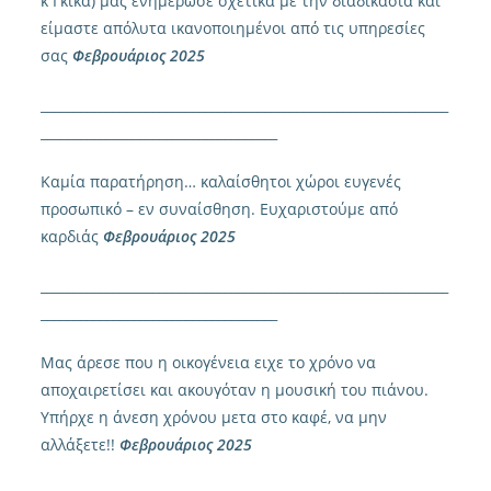
κ Γκίκα) μας ενημέρωσε σχετικά με την διαδικασία και
είμαστε απόλυτα ικανοποιημένοι από τις υπηρεσίες
σας
Φεβρουάριος 2025
______________________________________________________________
____________________________________
Καμία παρατήρηση… καλαίσθητοι χώροι ευγενές
προσωπικό – εν συναίσθηση. Ευχαριστούμε από
καρδιάς
Φεβρουάριος 2025
______________________________________________________________
____________________________________
Μας άρεσε που η οικογένεια ειχε το χρόνο να
αποχαιρετίσει και ακουγόταν η μουσική του πιάνου.
Υπήρχε η άνεση χρόνου μετα στο καφέ, να μην
αλλάξετε!!
Φεβρουάριος 2025