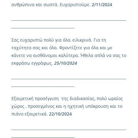
ανθρώπινα και σωστά. Ευχαριστούμε.
2/11/2024
______________________________________________________________
__________________________________
Σας ευχαριστώ πολύ για όλα, ειλικρινά. Για τη
ταχύτητα σας και όλα. Φροντίζετε για όλα και με
κάνετε να αισθάνομαι καλύτερα. Ήθελα απλά να σας το
εκφράσω εγγράφως.
25/10/2024
______________________________________________________________
__________________________________
Εξαιρετική προσέγγιση της διαδικασίας, πολύ ωραίος
χώρος , προσεγμένος και η ηχητική υπόκρουση και το
πιάνο εξαιρετικά.
22/10/2024
______________________________________________________________
__________________________________