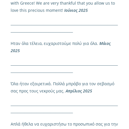
with Greece! We are very thankful that you allow us to
love this precious moment!
Ιούνιος 2025
______________________________________________________________
____________________________________
Ηταν όλα τέλεια, ευχαριστούμε πολύ για όλα.
Μάιος
2025
______________________________________________________________
____________________________________
Όλα ήταν εξαιρετικά. Πολλά μπράβο για τον σεβασμό
σας προς τους νεκρούς μας.
Απρίλιος 2025
______________________________________________________________
____________________________________
Απλά ήθελα να ευχαριστήσω το προσωπικό σας για την