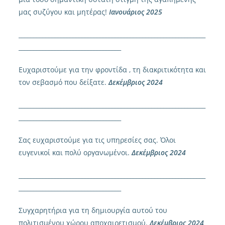
μας συζύγου και μητέρας!
Ιανουά
ριος 2025
______________________________________________________________
__________________________________
Ευχαριστούμε για την φροντίδα , τη διακριτικότητα και
τον σεβασμό που δείξατε.
Δεκέμβριος 2024
______________________________________________________________
__________________________________
Σας ευχαριστούμε για τις υπηρεσίες σας. Όλοι
ευγενικοί και πολύ οργανωμένοι.
Δεκέμβριος 2024
______________________________________________________________
__________________________________
Συγχαρητήρια για τη δημιουργία αυτού του
πολιτισμένου χώρου αποχαιρετισμού.
Δεκέμβριος 2024