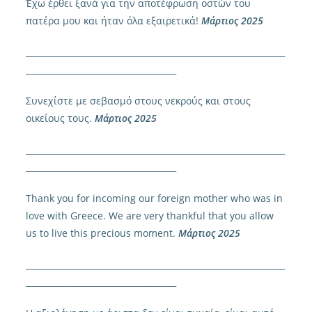
Έχω έρθει ξανά για την αποτέφρωση οστών του
πατέρα μου και ήταν όλα εξαιρετικά!
Μάρτιος 2025
______________________________________________________________
____________________________________
Συνεχίστε με σεβασμό στους νεκρούς και στους
οικείους τους.
Μάρτιος 2025
______________________________________________________________
____________________________________
Thank you for incoming our foreign mother who was in
love with Greece. We are very thankful that you allow
us to live this precious moment.
Μάρτιος 2025
______________________________________________________________
____________________________________