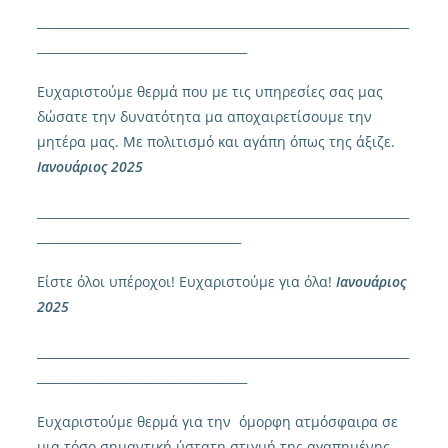
______________________________________________________________
___________________________________
Ευχαριστούμε θερμά που με τις υπηρεσίες σας μας
δώσατε την δυνατότητα μα αποχαιρετίσουμε την
μητέρα μας. Με πολιτισμό και αγάπη όπως της άξιζε.
Ιανουά
ριος 2025
______________________________________________________________
__________________________________
Είστε όλοι υπέροχοι! Ευχαριστούμε για όλα!
Ιανουά
ριος
2025
______________________________________________________________
___________________________________
Ευχαριστούμε θερμά για την όμορφη ατμόσφαιρα σε
μια τόσο σημαντική ύστατη στιγμή της αγαπημένης