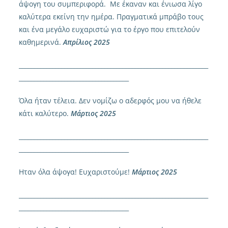
άψογη του συμπεριφορά. Με έκαναν και ένιωσα λίγο
καλύτερα εκείνη την ημέρα. Πραγματικά μπράβο τους
και ένα μεγάλο ευχαριστώ για το έργο που επιτελούν
καθημερινά.
Απρίλιος 2025
______________________________________________________________
____________________________________
Όλα ήταν τέλεια. Δεν νομίζω ο αδερφός μου να ήθελε
κάτι καλύτερο.
Μάρτιος 2025
______________________________________________________________
____________________________________
Ηταν όλα άψογα! Ευχαριστούμε!
Μάρτιος 2025
______________________________________________________________
____________________________________