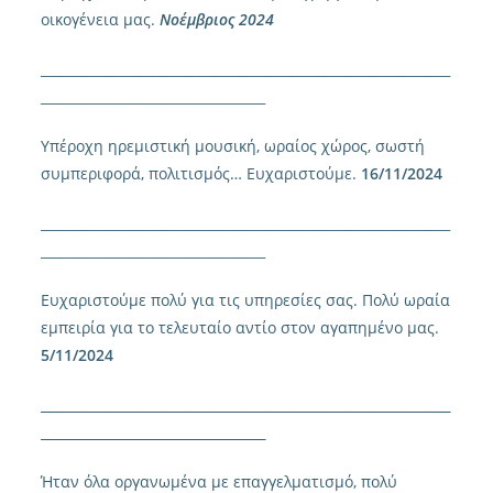
οικογένεια μας.
Νοέμβριος 2024
______________________________________________________________
__________________________________
Υπέροχη ηρεμιστική μουσική, ωραίος χώρος, σωστή
συμπεριφορά, πολιτισμός… Ευχαριστούμε.
16/11/2024
______________________________________________________________
__________________________________
Ευχαριστούμε πολύ για τις υπηρεσίες σας. Πολύ ωραία
εμπειρία για το τελευταίο αντίο στον αγαπημένο μας.
5/11/2024
______________________________________________________________
__________________________________
Ήταν όλα οργανωμένα με επαγγελματισμό, πολύ