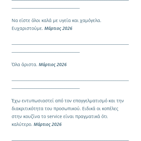
____________________________________
Να είστε όλοι καλά με υγεία και χαμόγελα.
Ευχαριστούμε.
Μάρτιος 2026
______________________________________________________________
____________________________________
Όλα άριστα.
Μάρτιος 2026
______________________________________________________________
____________________________________
Έχω εντυπωσιαστεί από τον επαγγελματισμό και την
διακριτικότητα του προσωπικού. Ειδικά οι κοπέλες
στην κουζίνα το
service
είναι πραγματικά ότι
καλύτερο.
Μάρτιος 2026
______________________________________________________________