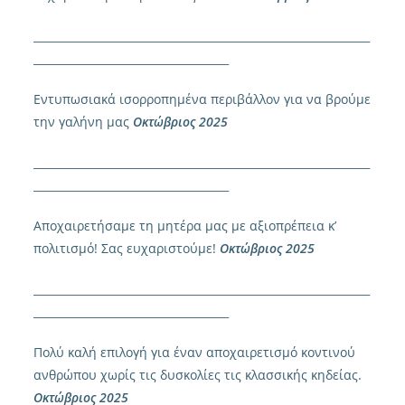
______________________________________________________________
____________________________________
Εντυπωσιακά ισορροπημένα περιβάλλον για να βρούμε
την γαλήνη μας
Οκτώβριος 2025
______________________________________________________________
____________________________________
Αποχαιρετήσαμε τη μητέρα μας με αξιοπρέπεια κ’
πολιτισμό! Σας ευχαριστούμε!
Οκτώβριος 2025
______________________________________________________________
____________________________________
Πολύ καλή επιλογή για έναν αποχαιρετισμό κοντινού
ανθρώπου χωρίς τις δυσκολίες τις κλασσικής κηδείας.
Οκτώβριος 2025