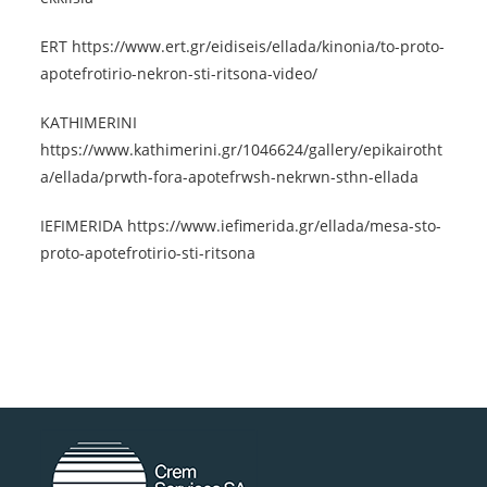
ERT https://www.ert.gr/eidiseis/ellada/kinonia/to-proto-
apotefrotirio-nekron-sti-ritsona-video/
KATHIMERINI
https://www.kathimerini.gr/1046624/gallery/epikairotht
a/ellada/prwth-fora-apotefrwsh-nekrwn-sthn-ellada
IEFIMERIDA https://www.iefimerida.gr/ellada/mesa-sto-
proto-apotefrotirio-sti-ritsona