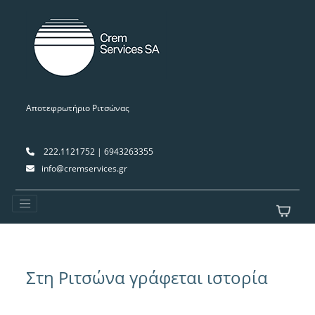
Αποτεφρωτήριο Ριτσώνας
222.1121752 | 6943263355
info@cremservices.gr
Στη Ριτσώνα γράφεται ιστορία