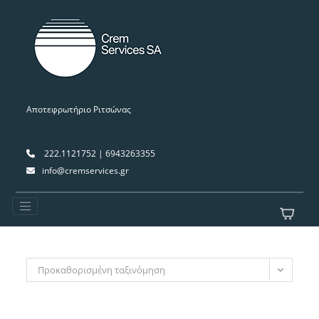
Αποτεφρωτήριο Ριτσώνας
222.1121752 | 6943263355
info@cremservices.gr
Προκαθορισμένη ταξινόμηση