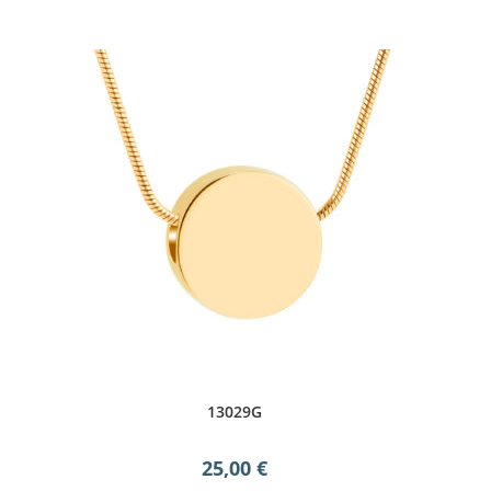
13029G
25,00
€