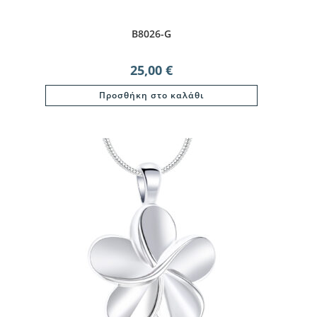
B8026-G
25,00
€
Προσθήκη στο καλάθι