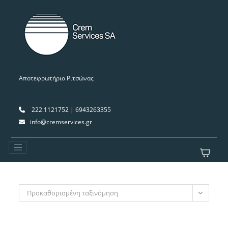
Αποτεφρωτήριο Ριτσώνας
222.1121752 | 6943263355
info@cremservices.gr
Προκαθορισμένη ταξινόμηση