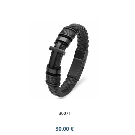
B0071
30,00
€