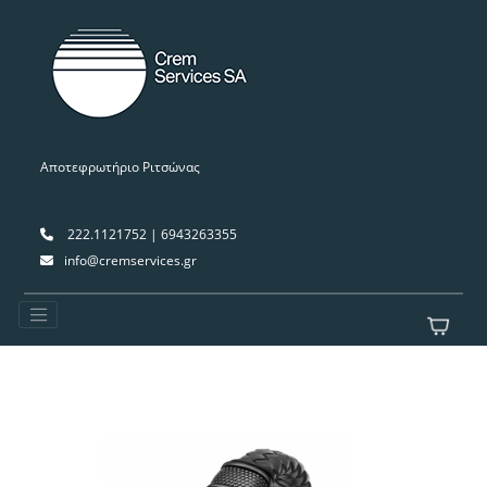
Αποτεφρωτήριο Ριτσώνας
222.1121752 | 6943263355
info@cremservices.gr