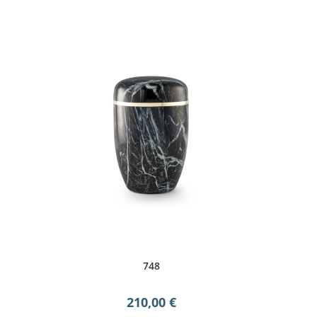
748
210,00
€