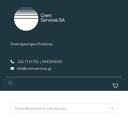
Αποτεφρωτήριο Ριτσώνας
222.1121752 | 6943263355
info@cremservices.gr
Προκαθορισμένη ταξινόμηση