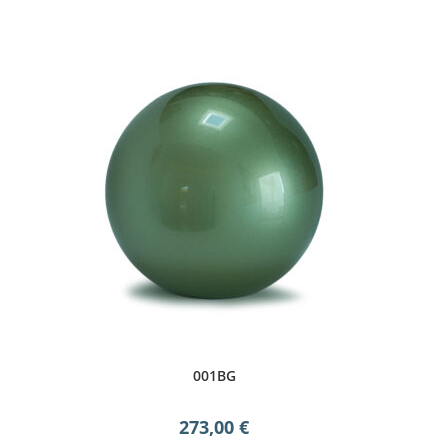
001BG
273,00
€