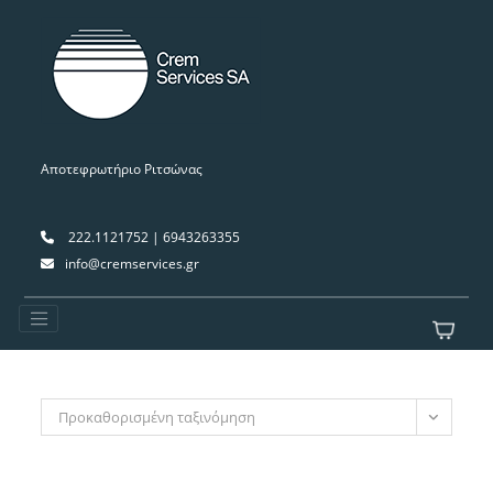
Αποτεφρωτήριο Ριτσώνας
222.1121752 | 6943263355
info@cremservices.gr
Προκαθορισμένη ταξινόμηση