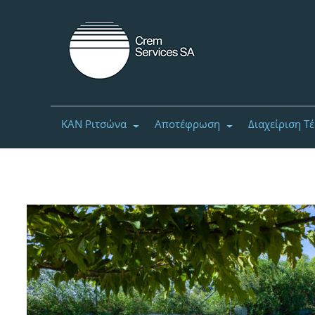
ΚΑΝ Ριτσώνα
Αποτέφρωση
Διαχείριση Τ