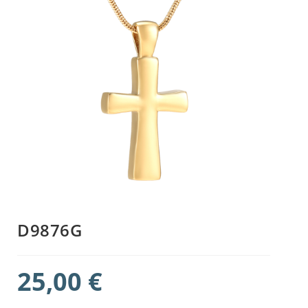
D9876G
25,00
€