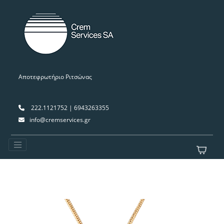
Αποτεφρωτήριο Ριτσώνας
222.1121752 | 6943263355
info@cremservices.gr