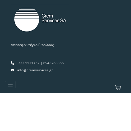
Αποτεφρωτήριο Ριτσώνας
222.1121752 | 6943263355
info@cremservices.gr