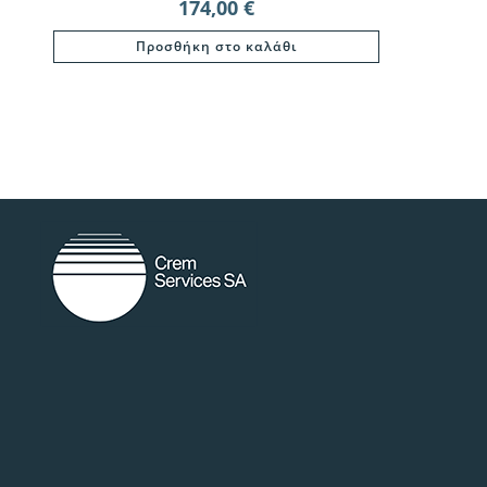
174,00
€
Προσθήκη στο καλάθι