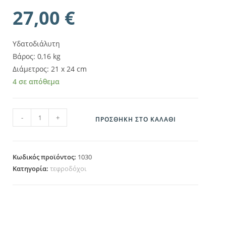
27,00
€
Υδατοδιάλυτη
Βάρος: 0,16 kg
Διάμετρος: 21 x 24 cm
4 σε απόθεμα
1030 ποσότητα
-
+
ΠΡΟΣΘΉΚΗ ΣΤΟ ΚΑΛΆΘΙ
Κωδικός προϊόντος:
1030
Κατηγορία:
τεφροδόχοι