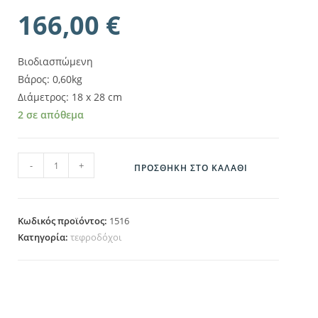
166,00
€
Βιοδιασπώμενη
Βάρος: 0,60kg
Διάμετρος: 18 x 28 cm
2 σε απόθεμα
1516 ποσότητα
-
+
ΠΡΟΣΘΉΚΗ ΣΤΟ ΚΑΛΆΘΙ
Κωδικός προϊόντος:
1516
Κατηγορία:
τεφροδόχοι