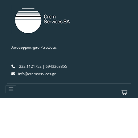
Αποτεφρωτήριο Ριτσώνας
222.1121752 | 6943263355
info@cremservices.gr