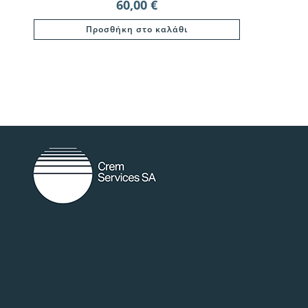
60,00
€
Προσθήκη στο καλάθι