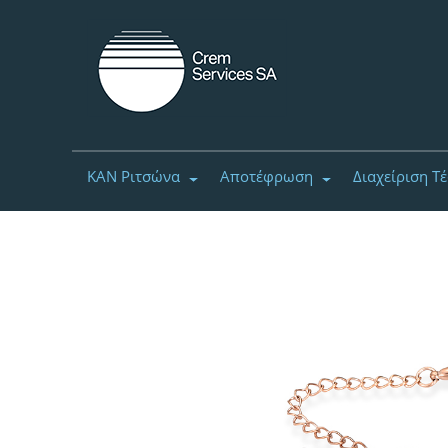
ΚΑΝ Ριτσώνα
Αποτέφρωση
Διαχείριση Τ