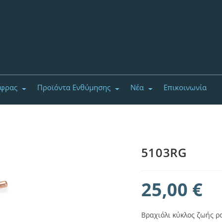
έφρας
Προϊόντα Ενθύμησης
Νέα
Επικοινωνία
5103RG
25,00
€
Βραχιόλι κύκλος ζωής ρ