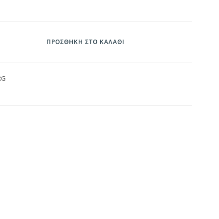
ΠΡΟΣΘΉΚΗ ΣΤΟ ΚΑΛΆΘΙ
RG