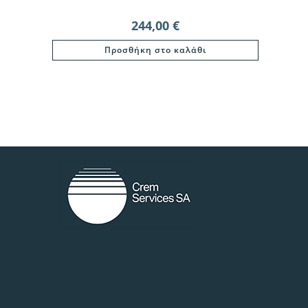
244,00
€
Προσθήκη στο καλάθι