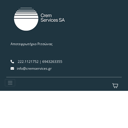
Αποτεφρωτήριο Ριτσώνας
222.1121752 | 6943263355
info@cremservices.gr