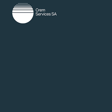
random