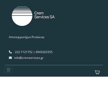
Αποτεφρωτήριο Ριτσώνας
222.1121752 | 6943263355
info@cremservices.gr