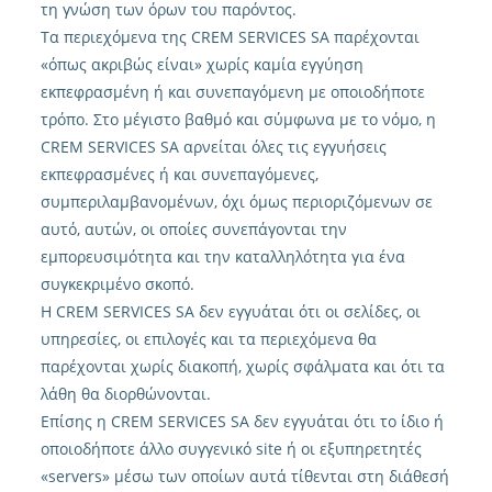
τη γνώση των όρων του παρόντος.
Τα περιεχόμενα της CREM SERVICES SA παρέχονται
«όπως ακριβώς είναι» χωρίς καμία εγγύηση
εκπεφρασμένη ή και συνεπαγόμενη με οποιοδήποτε
τρόπο. Στο μέγιστο βαθμό και σύμφωνα με το νόμο, η
CREM SERVICES SA αρνείται όλες τις εγγυήσεις
εκπεφρασμένες ή και συνεπαγόμενες,
συμπεριλαμβανομένων, όχι όμως περιοριζόμενων σε
αυτό, αυτών, οι οποίες συνεπάγονται την
εμπορευσιμότητα και την καταλληλότητα για ένα
συγκεκριμένο σκοπό.
Η CREM SERVICES SA δεν εγγυάται ότι οι σελίδες, οι
υπηρεσίες, οι επιλογές και τα περιεχόμενα θα
παρέχονται χωρίς διακοπή, χωρίς σφάλματα και ότι τα
λάθη θα διορθώνονται.
Επίσης η CREM SERVICES SA δεν εγγυάται ότι το ίδιο ή
οποιοδήποτε άλλο συγγενικό site ή οι εξυπηρετητές
«servers» μέσω των οποίων αυτά τίθενται στη διάθεσή