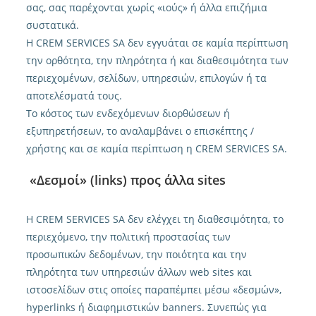
σας, σας παρέχονται χωρίς «ιούς» ή άλλα επιζήμια
συστατικά.
Η CREM SERVICES SA δεν εγγυάται σε καμία περίπτωση
την ορθότητα, την πληρότητα ή και διαθεσιμότητα των
περιεχομένων, σελίδων, υπηρεσιών, επιλογών ή τα
αποτελέσματά τους.
Το κόστος των ενδεχόμενων διορθώσεων ή
εξυπηρετήσεων, το αναλαμβάνει ο επισκέπτης /
χρήστης και σε καμία περίπτωση η CREM SERVICES SA.
«Δεσμοί» (links) προς άλλα sites
Η CREM SERVICES SA δεν ελέγχει τη διαθεσιμότητα, το
περιεχόμενο, την πολιτική προστασίας των
προσωπικών δεδομένων, την ποιότητα και την
πληρότητα των υπηρεσιών άλλων web sites και
ιστοσελίδων στις οποίες παραπέμπει μέσω «δεσμών»,
hyperlinks ή διαφημιστικών banners. Συνεπώς για