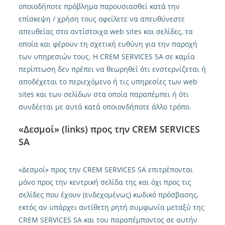
οποιοδήποτε πρόβλημα παρουσιασθεί κατά την
επίσκεψη / χρήση τους οφείλετε να απευθύνεστε
απευθείας στα αντίστοιχα web sites και σελίδες, τα
οποία και φέρουν τη σχετική ευθύνη για την παροχή
των υπηρεσιών τους. Η CREM SERVICES SA σε καμία
περίπτωση δεν πρέπει να θεωρηθεί ότι ενστερνίζεται ή
αποδέχεται το περιεχόμενο ή τις υπηρεσίες των web
sites και των σελίδων στα οποία παραπέμπει ή ότι
συνδέεται με αυτά κατά οποιονδήποτε άλλο τρόπο.
«Δεσμοί» (links) προς την CREM SERVICES
SA
«Δεσμοί» προς την CREM SERVICES SA επιτρέπονται
μόνο προς την κεντρική σελίδα της και όχι προς τις
σελίδες που έχουν (ενδεχομένως) κωδικό πρόσβασης,
εκτός αν υπάρχει αντίθετη ρητή συμφωνία μεταξύ της
CREM SERVICES SA και του παραπέμποντος σε αυτήν