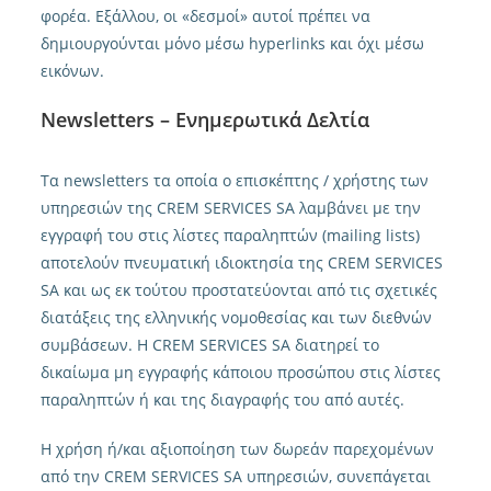
φορέα. Εξάλλου, οι «δεσμοί» αυτοί πρέπει να
δημιουργούνται μόνο μέσω hyperlinks και όχι μέσω
εικόνων.
Newsletters – Ενημερωτικά Δελτία
Τα newsletters τα οποία ο επισκέπτης / χρήστης των
υπηρεσιών της CREM SERVICES SA λαμβάνει με την
εγγραφή του στις λίστες παραληπτών (mailing lists)
αποτελούν πνευματική ιδιοκτησία της CREM SERVICES
SA και ως εκ τούτου προστατεύονται από τις σχετικές
διατάξεις της ελληνικής νομοθεσίας και των διεθνών
συμβάσεων. Η CREM SERVICES SA διατηρεί το
δικαίωμα μη εγγραφής κάποιου προσώπου στις λίστες
παραληπτών ή και της διαγραφής του από αυτές.
Η χρήση ή/και αξιοποίηση των δωρεάν παρεχομένων
από την CREM SERVICES SA υπηρεσιών, συνεπάγεται