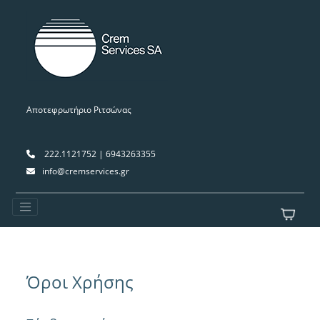
Αποτεφρωτήριο Ριτσώνας
222.1121752 | 6943263355
info@cremservices.gr
Όροι Χρήσης