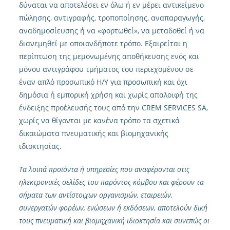
δύναται να αποτελέσει εν όλω ή εν μέρει αντικείμενο
πώλησης, αντιγραφής, τροποποίησης, αναπαραγωγής,
αναδημοσίευσης ή να «φορτωθεί», να μεταδοθεί ή να
διανεμηθεί με οποιονδήποτε τρόπο. Εξαιρείται η
περίπτωση της μεμονωμένης αποθήκευσης ενός και
μόνου αντιγράφου τμήματος του περιεχομένου σε
έναν απλό προσωπικό Η/Υ για προσωπική και όχι
δημόσια ή εμπορική χρήση και χωρίς απαλοιφή της
ένδειξης προέλευσής τους από την CREM SERVICES SA,
χωρίς να θίγονται με κανένα τρόπο τα σχετικά
δικαιώματα πνευματικής και βιομηχανικής
ιδιοκτησίας.
Τα λοιπά προϊόντα ή υπηρεσίες που αναφέρονται στις
ηλεκτρονικές σελίδες του παρόντος κόμβου και φέρουν τα
σήματα των αντίστοιχων οργανισμών, εταιρειών,
συνεργατών φορέων, ενώσεων ή εκδόσεων, αποτελούν δική
τους πνευματική και βιομηχανική ιδιοκτησία και συνεπώς οι