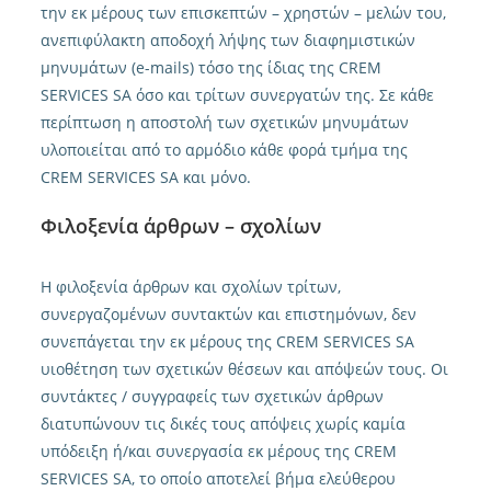
την εκ μέρους των επισκεπτών – χρηστών – μελών του,
ανεπιφύλακτη αποδοχή λήψης των διαφημιστικών
μηνυμάτων (e-mails) τόσο της ίδιας της CREM
SERVICES SA όσο και τρίτων συνεργατών της. Σε κάθε
περίπτωση η αποστολή των σχετικών μηνυμάτων
υλοποιείται από το αρμόδιο κάθε φορά τμήμα της
CREM SERVICES SA και μόνο.
Φιλοξενία άρθρων – σχολίων
Η φιλοξενία άρθρων και σχολίων τρίτων,
συνεργαζομένων συντακτών και επιστημόνων, δεν
συνεπάγεται την εκ μέρους της CREM SERVICES SA
υιοθέτηση των σχετικών θέσεων και απόψεών τους. Οι
συντάκτες / συγγραφείς των σχετικών άρθρων
διατυπώνουν τις δικές τους απόψεις χωρίς καμία
υπόδειξη ή/και συνεργασία εκ μέρους της CREM
SERVICES SA, το οποίο αποτελεί βήμα ελεύθερου