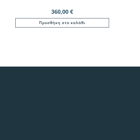
360,00
€
Προσθήκη στο καλάθι