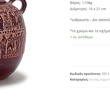
Βάρος: 1,10kg
Διάμετρος: 16 x 21 cm
*
εύθραυστη – δεν αποστέ
*το χρώμα και το σχήμα
1 σε απόθεμα
101-1 ποσότητα
Κωδικός προϊόντος:
101-1
Κατηγορίες:
Λοιπά
,
τεφρο