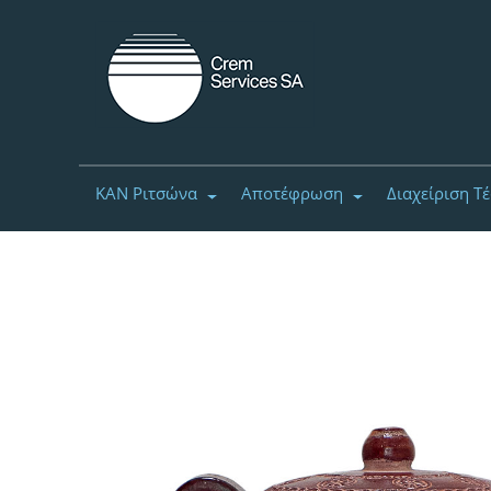
ΚΑΝ Ριτσώνα
Αποτέφρωση
Διαχείριση Τ