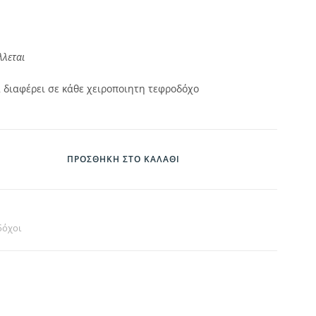
λλεται
 διαφέρει σε κάθε χειροποιητη τεφροδόχο
ΠΡΟΣΘΉΚΗ ΣΤΟ ΚΑΛΆΘΙ
δόχοι