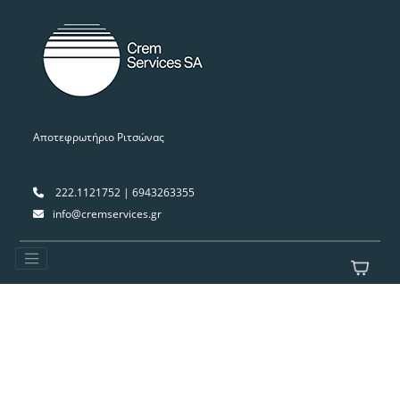
Αποτεφρωτήριο Ριτσώνας
222.1121752 | 6943263355
info@cremservices.gr