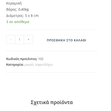
Κεραμική
Βάρος: 0,40kg
Διάμετρος: 5 x 8 cm
3 σε απόθεμα
102 ποσότητα
-
+
ΠΡΟΣΘΉΚΗ ΣΤΟ ΚΑΛΆΘΙ
Κωδικός προϊόντος:
102
Κατηγορία:
μικρές τεφροδόχοι
Σχετικά προϊόντα