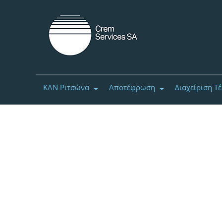
ΚΑΝ Ριτσώνα
Αποτέφρωση
Διαχείριση Τ