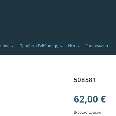
έφρας
Προϊόντα Ενθύμησης
Νέα
Επικοινωνία
508581
62,00
€
Βιοδιασπώμενη