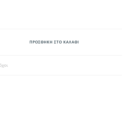
ΠΡΟΣΘΉΚΗ ΣΤΟ ΚΑΛΆΘΙ
όχοι