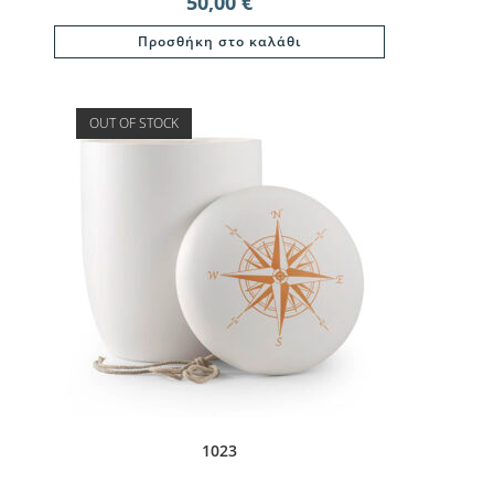
50,00
€
Προσθήκη στο καλάθι
OUT OF STOCK
1023