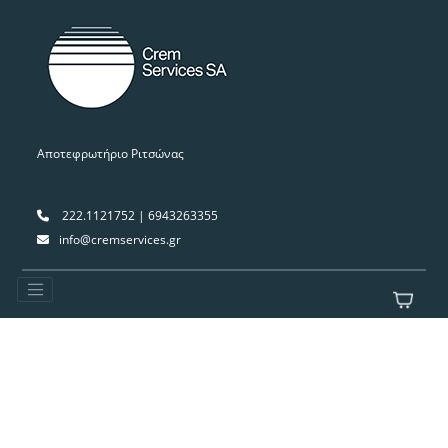
Αποτεφρωτήριο Ριτσώνας
222.1121752 | 6943263355
info@cremservices.gr