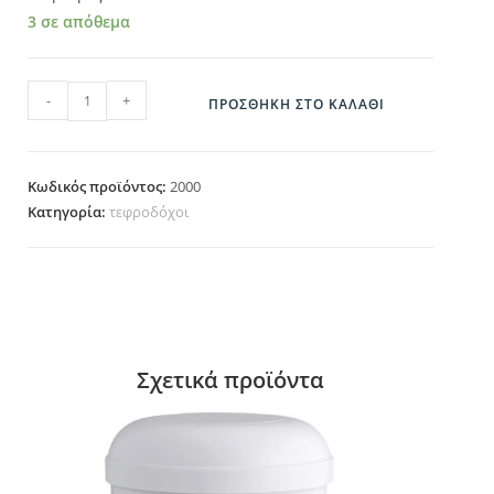
3 σε απόθεμα
2000 ποσότητα
-
+
ΠΡΟΣΘΉΚΗ ΣΤΟ ΚΑΛΆΘΙ
Κωδικός προϊόντος:
2000
Κατηγορία:
τεφροδόχοι
Σχετικά προϊόντα