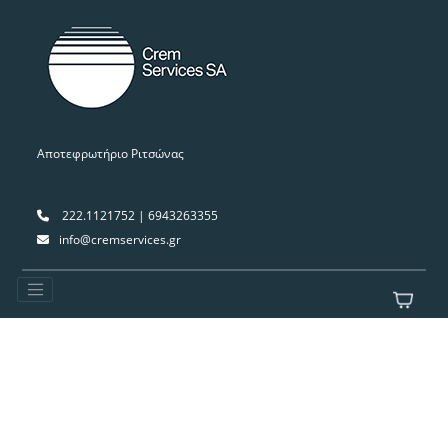
Αποτεφρωτήριο Ριτσώνας
222.1121752 | 6943263355
info@cremservices.gr