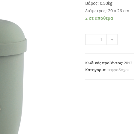
Βάρος: 0,50kg
Διάμετρος: 20 x 26 cm
2 σε απόθεμα
2012 ποσότητα
-
+
Κωδικός προϊόντος:
2012
Κατηγορία:
τεφροδόχοι