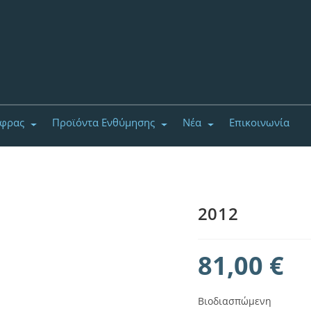
έφρας
Προϊόντα Ενθύμησης
Νέα
Επικοινωνία
2012
81,00
€
Βιοδιασπώμενη