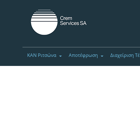
ΚΑΝ Ριτσώνα
Αποτέφρωση
Διαχείριση Τ