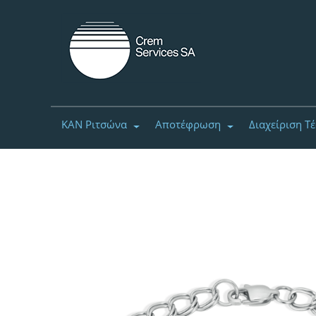
ΚΑΝ Ριτσώνα
Αποτέφρωση
Διαχείριση Τ