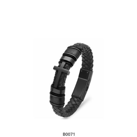
B0071