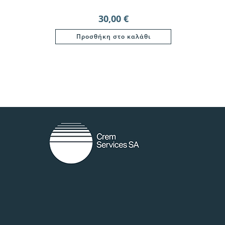
30,00
€
Προσθήκη στο καλάθι